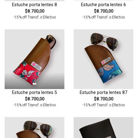
Estuche porta lentes 8
Estuche porta lentes 6
$8.700,00
$8.700,00
-15% off Transf. o Efectivo
-15% off Transf. o Efectivo
Estuche porta lentes 5
Estuche porta lentes 87
$8.700,00
$8.700,00
-15% off Transf. o Efectivo
-15% off Transf. o Efectivo