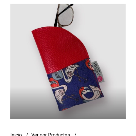
Inicio
Ver por Productos