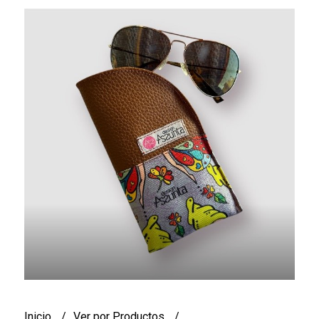
Inicio
Ver por Productos