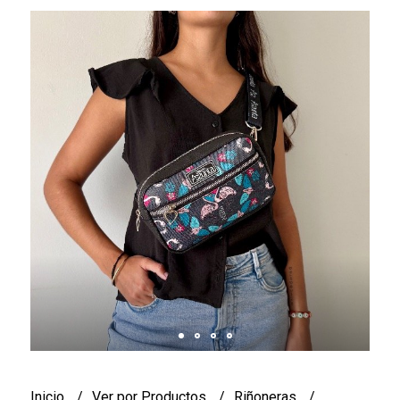
Inicio
Ver por Productos
Riñoneras