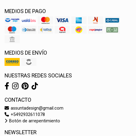
MEDIOS DE PAGO
MEDIOS DE ENVÍO
NUESTRAS REDES SOCIALES
CONTACTO
assuntadesign@gmail.com
+5492932611078
Botón de arrepentimiento
NEWSLETTER