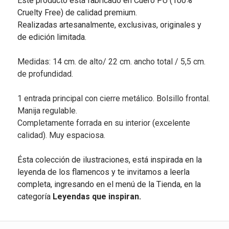
Este producto está fabricado en Cuero PU (100%
Cruelty Free) de calidad premium.
Realizadas artesanalmente, exclusivas, originales y
de edición limitada.
Medidas: 14 cm. de alto/ 22 cm. ancho total / 5,5 cm.
de profundidad.
1 entrada principal con cierre metálico. Bolsillo frontal.
Manija regulable.
Completamente forrada en su interior (excelente
calidad). Muy espaciosa.
Ésta colección de ilustraciones, está inspirada en la
leyenda de los flamencos y te invitamos a leerla
completa, ingresando en el menú de la Tienda, en la
categoría
Leyendas que inspiran.