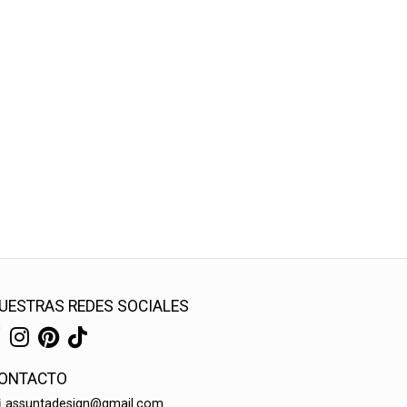
UESTRAS REDES SOCIALES
ONTACTO
assuntadesign@gmail.com