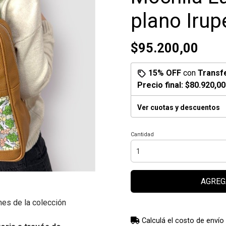
plano Irup
$95.200,00
15% OFF
con
Transf
Precio final:
$80.920,00
Ver cuotas y descuentos
Cantidad
AGREG
nes de la colección
Calculá el costo de envío