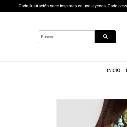
Cada ilustración nace inspirada en una leyenda. Cada pie
INICIO