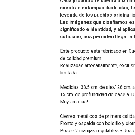
Cada producto te cuenta una hist
nuestras estampas ilustradas, t
leyenda de los pueblos originari
Las imágenes que diseñamos es
significado e identidad, y al apli
cotidiano, nos permiten llegar a
Este producto está fabricado en Cu
de calidad premium.
Realizadas artesanalmente, exclusiv
limitada.
Medidas: 33,5 cm. de alto/ 28 cm. 
15 cm. de profundidad de base a 10 
Muy amplias!
Cierres metálicos de primera calida
Frente y espalda con bolsillo y cier
Posee 2 manijas regulables y dos d