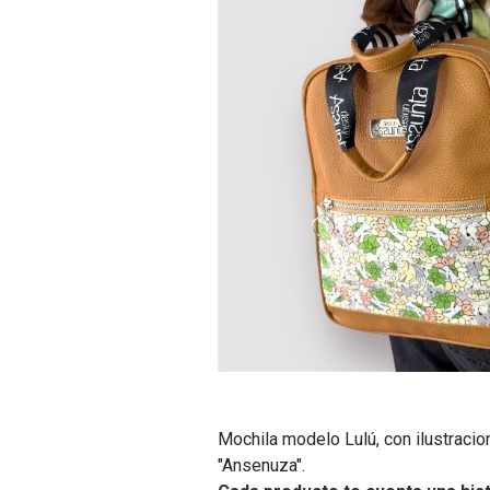
Mochila modelo Lulú, con ilustracio
"Ansenuza".