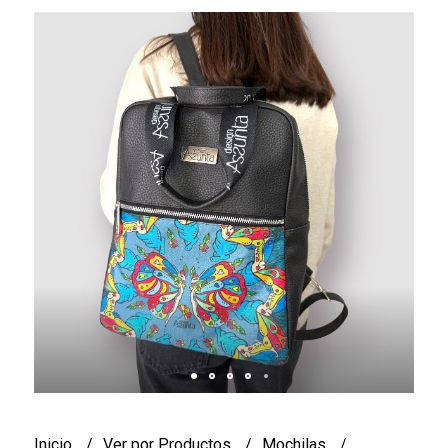
Inicio
Ver por Productos
Mochilas