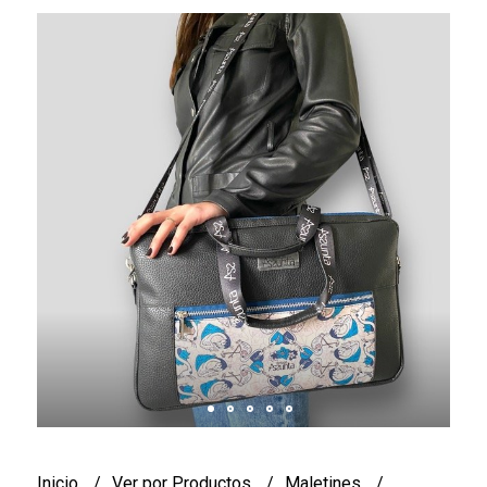
Inicio
Ver por Productos
Maletines