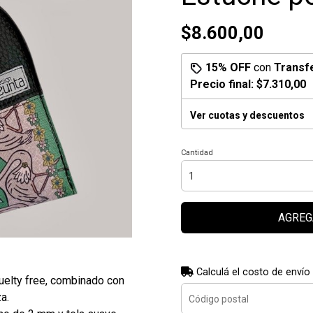
$8.600,00
15% OFF
con
Transf
Precio final:
$7.310,00
Ver cuotas y descuentos
Cantidad
AGREG
Calculá el costo de envío
ruelty free, combinado con
a.