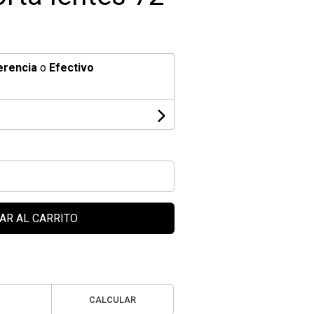
erencia
o
Efectivo
AR AL CARRITO
CALCULAR