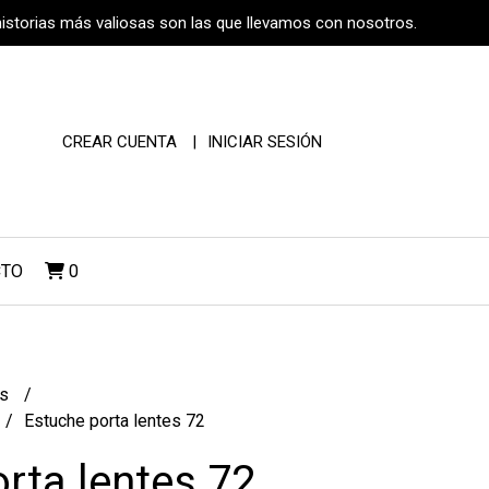
historias más valiosas son las que llevamos con nosotros.
CREAR CUENTA
INICIAR SESIÓN
CTO
0
os
Estuche porta lentes 72
rta lentes 72