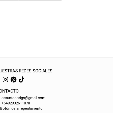
UESTRAS REDES SOCIALES
ONTACTO
assuntadesign@gmail.com
+5492932611078
Botón de arrepentimiento