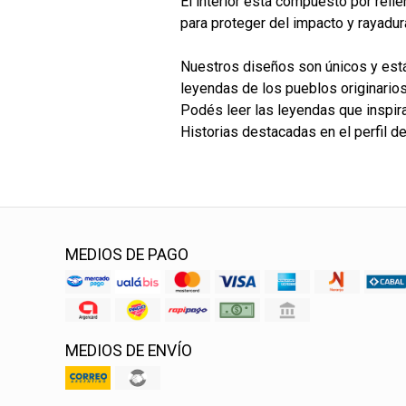
El interior está compuesto por rell
para proteger del impacto y rayadur
Nuestros diseños son únicos y está
leyendas de los pueblos originarios
Podés leer las leyendas que inspir
Historias destacadas en el perfil d
MEDIOS DE PAGO
MEDIOS DE ENVÍO