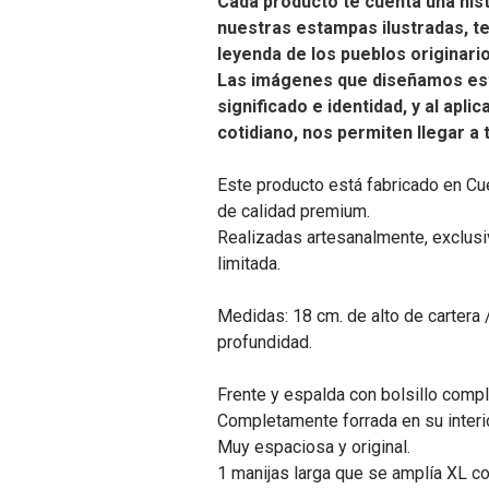
Cada producto te cuenta una hist
nuestras estampas ilustradas, t
leyenda de los pueblos originari
Las imágenes que diseñamos es
significado e identidad, y al apli
cotidiano, nos permiten llegar a
Este producto está fabricado en Cu
de calidad premium.
Realizadas artesanalmente, exclusiv
limitada.
Medidas: 18 cm. de alto de cartera 
profundidad.
Frente y espalda con bolsillo compl
Completamente forrada en su interio
Muy espaciosa y original.
1 manijas larga que se amplía XL co