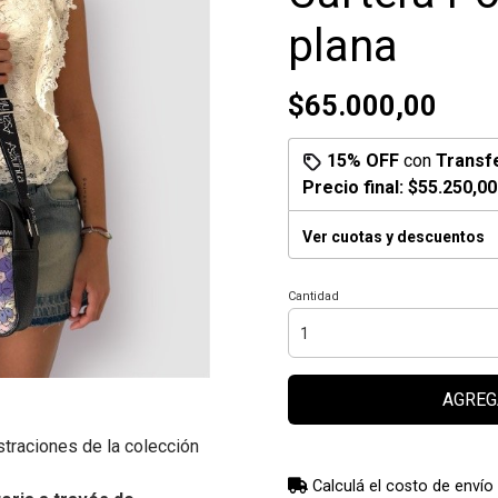
plana
$65.000,00
15% OFF
con
Transf
Precio final:
$55.250,00
Ver cuotas y descuentos
Cantidad
AGREG
straciones de la colección
Calculá el costo de envío