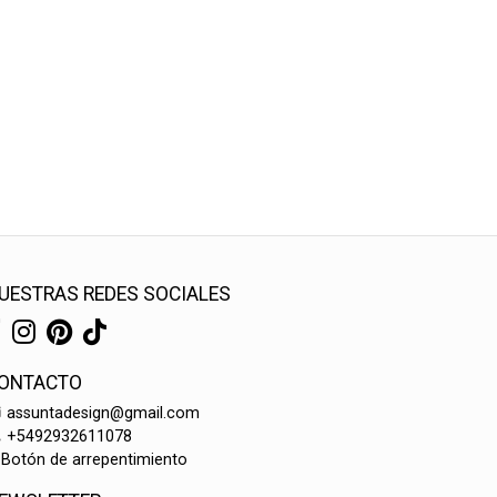
UESTRAS REDES SOCIALES
ONTACTO
assuntadesign@gmail.com
+5492932611078
Botón de arrepentimiento