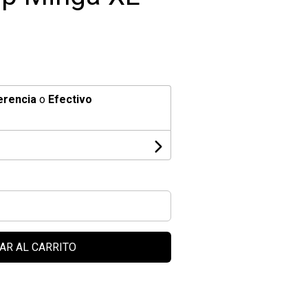
erencia
o
Efectivo
AR AL CARRITO