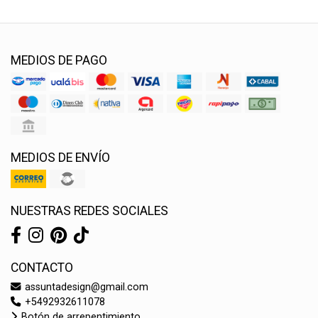
MEDIOS DE PAGO
MEDIOS DE ENVÍO
NUESTRAS REDES SOCIALES
CONTACTO
assuntadesign@gmail.com
+5492932611078
Botón de arrepentimiento