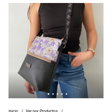
Inicio
Ver por Productos