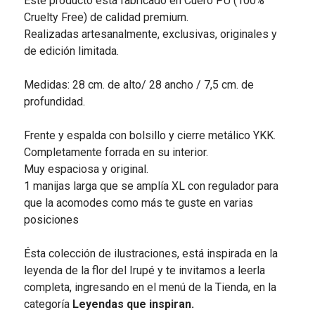
Este producto está fabricado en Cuero PU (100%
Cruelty Free) de calidad premium.
Realizadas artesanalmente, exclusivas, originales y
de edición limitada.
Medidas: 28 cm. de alto/ 28 ancho / 7,5 cm. de
profundidad.
Frente y espalda con bolsillo y cierre metálico YKK.
Completamente forrada en su interior.
Muy espaciosa y original.
1 manijas larga que se amplía XL con regulador para
que la acomodes como más te guste en varias
posiciones
Ésta colección de ilustraciones, está inspirada en la
leyenda de la flor del Irupé y te invitamos a leerla
completa, ingresando en el menú de la Tienda, en la
categoría
Leyendas que inspiran.