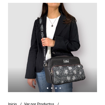
Inicio
Ver por Productos