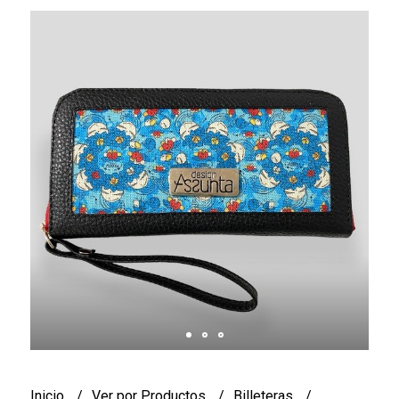
Inicio
Ver por Productos
Billeteras