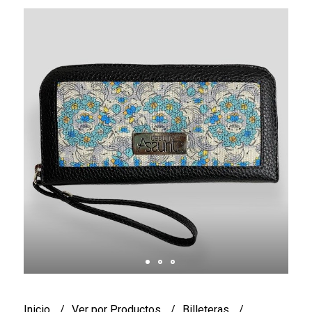
Inicio
Ver por Productos
Billeteras