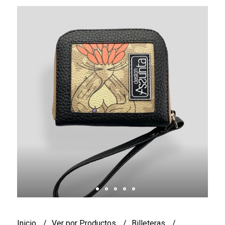
Inicio
Ver por Productos
Billeteras