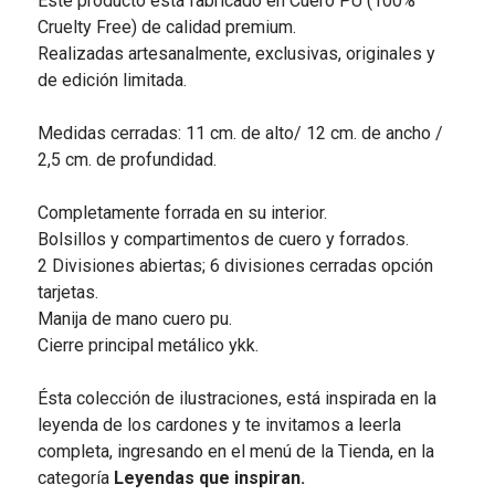
Este producto está fabricado en Cuero PU (100%
Cruelty Free) de calidad premium.
Realizadas artesanalmente, exclusivas, originales y
de edición limitada.
Medidas cerradas: 11 cm. de alto/ 12 cm. de ancho /
2,5 cm. de profundidad.
Completamente forrada en su interior.
Bolsillos y compartimentos de cuero y forrados.
2 Divisiones abiertas; 6 divisiones cerradas opción
tarjetas.
Manija de mano cuero pu.
Cierre principal metálico ykk.
Ésta colección de ilustraciones, está inspirada en la
leyenda de los cardones y te invitamos a leerla
completa, ingresando en el menú de la Tienda, en la
categoría
Leyendas que inspiran.