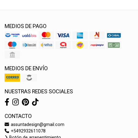
MEDIOS DE PAGO
MEDIOS DE ENVÍO
NUESTRAS REDES SOCIALES
CONTACTO
assuntadesign@gmail.com
+5492932611078
Botón de arrepentimiento