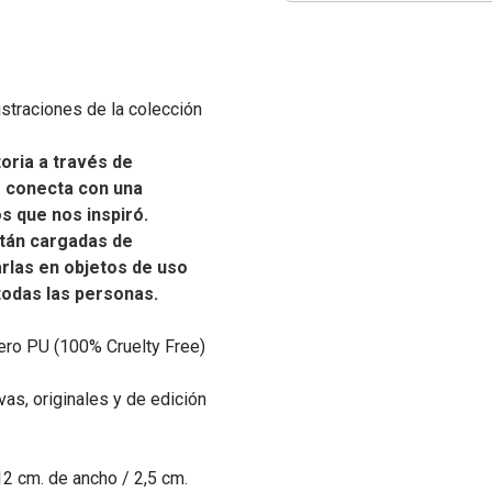
ustraciones de la colección
oria a través de
e conecta con una
os que nos inspiró.
tán cargadas de
carlas en objetos de uso
 todas las personas.
ero PU (100% Cruelty Free)
as, originales y de edición
12 cm. de ancho / 2,5 cm.