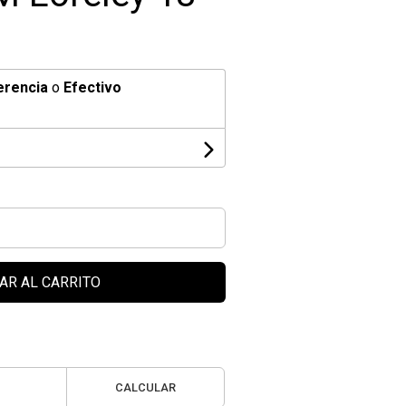
erencia
o
Efectivo
AR AL CARRITO
CALCULAR