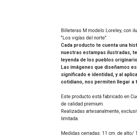
Billeteras M modelo Loreley, con il
"Los vigías del norte".
Cada producto te cuenta una hist
nuestras estampas ilustradas, t
leyenda de los pueblos originari
Las imágenes que diseñamos es
significado e identidad, y al apli
cotidiano, nos permiten llegar a
Este producto está fabricado en Cu
de calidad premium.
Realizadas artesanalmente, exclusiv
limitada.
Medidas cerradas: 11 cm. de alto/ 