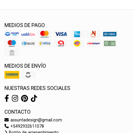
MEDIOS DE PAGO
MEDIOS DE ENVÍO
NUESTRAS REDES SOCIALES
CONTACTO
assuntadesign@gmail.com
+5492932611078
Botón de arrepentimiento