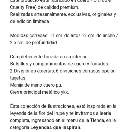
Este producto está fabricado en Cuero PU (100%
Cruelty Free) de calidad premium.
Realizadas artesanalmente, exclusivas, originales y
de edición limitada.
Medidas cerradas: 11 cm. de alto/ 12 cm. de ancho /
2,5 cm. de profundidad.
Completamente forrada en su interior.
Bolsillos y compartimentos de cuero y forrados.
2 Divisiones abiertas; 6 divisiones cerradas opción
tarjetas.
Manija de mano cuero pu.
Cierre principal metálico ykk.
Ésta colección de ilustraciones, está inspirada en la
leyenda de la flor del Irupé y te invitamos a leerla
completa, ingresando en el menú de la Tienda, en la
categoría
Leyendas que inspiran.