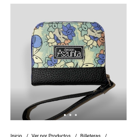
Inicio
Ver por Productos
Billeteras