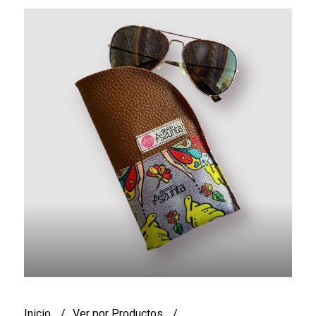
Inicio
Ver por Productos