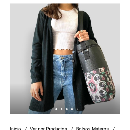
Inicio
Ver por Productos
Bolsos Materos