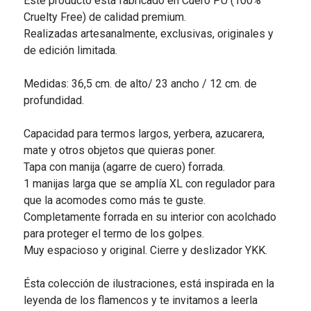
Este producto está fabricado en Cuero PU (100%
Cruelty Free) de calidad premium.
Realizadas artesanalmente, exclusivas, originales y
de edición limitada.
Medidas: 36,5 cm. de alto/ 23 ancho / 12 cm. de
profundidad.
Capacidad para termos largos, yerbera, azucarera,
mate y otros objetos que quieras poner.
Tapa con manija (agarre de cuero) forrada.
1 manijas larga que se amplía XL con regulador para
que la acomodes como más te guste.
Completamente forrada en su interior con acolchado
para proteger el termo de los golpes.
Muy espacioso y original. Cierre y deslizador YKK.
Ésta colección de ilustraciones, está inspirada en la
leyenda de los flamencos y te invitamos a leerla