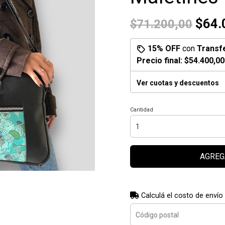
$64.
$71.200,00
15% OFF
con
Transf
Precio final:
$54.400,00
Ver cuotas y descuentos
Cantidad
AGREG
Calculá el costo de envío