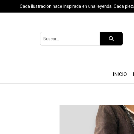
Cada ilustración nace inspirada en una leyenda. Cada pie
INICIO