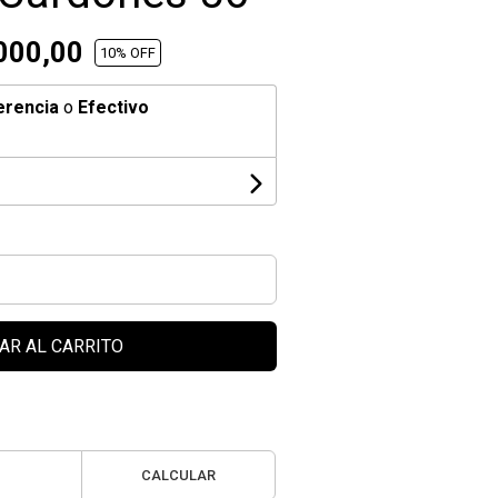
000,00
10
% OFF
erencia
o
Efectivo
AR AL CARRITO
CALCULAR