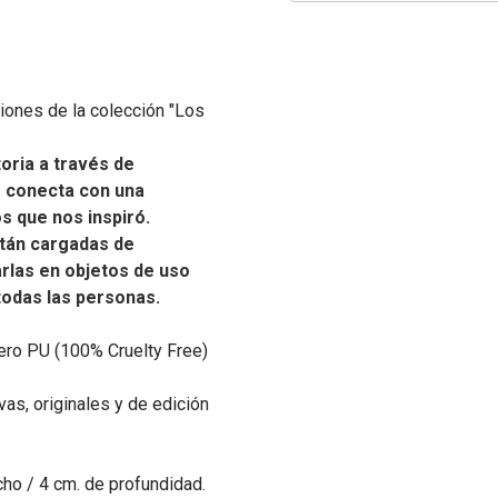
ciones de la colección "Los
oria a través de
e conecta con una
os que nos inspiró.
tán cargadas de
carlas en objetos de uso
 todas las personas.
ero PU (100% Cruelty Free)
as, originales y de edición
cho / 4 cm. de profundidad.