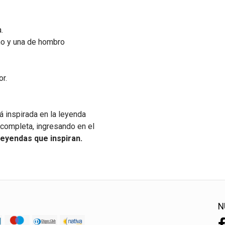
.
no y una de hombro
or.
á inspirada en la leyenda
a completa, ingresando en el
eyendas que inspiran.
N