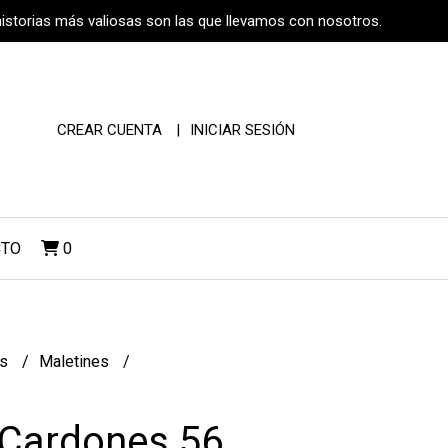
historias más valiosas son las que llevamos con nosotros.
CREAR CUENTA
INICIAR SESIÓN
CTO
0
os
Maletines
 Cardones 56