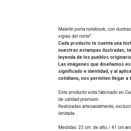
Maletín porta notebook, con ilustra
vigías del norte".
Cada producto te cuenta una hist
nuestras estampas ilustradas, t
leyenda de los pueblos originari
Las imágenes que diseñamos es
significado e identidad, y al apli
cotidiano, nos permiten llegar a
Este producto está fabricado en Cu
de calidad premium.
Realizadas artesanalmente, exclusiv
limitada.
Medidas: 25 cm. de alto / 41 cm.an