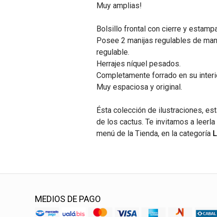
Muy amplias!
Bolsillo frontal con cierre y estampa
Posee 2 manijas regulables de ma
regulable.
Herrajes níquel pesados.
Completamente forrado en su interi
Muy espaciosa y original.
Ésta colección de ilustraciones, est
de los cactus. Te invitamos a leerl
menú de la Tienda, en la categoría
L
MEDIOS DE PAGO