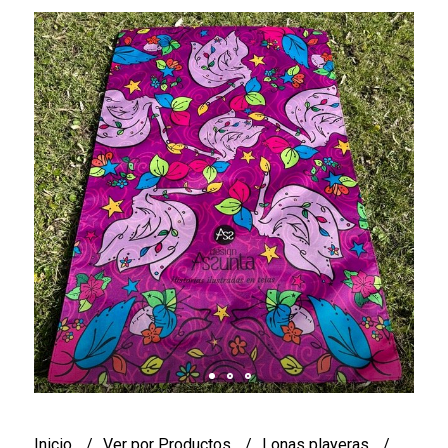
Inicio
Ver por Productos
Lonas playeras