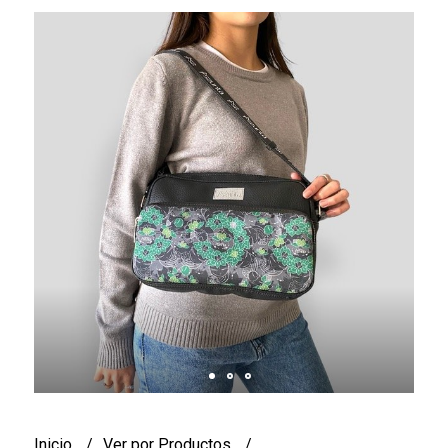
Inicio
Ver por Productos