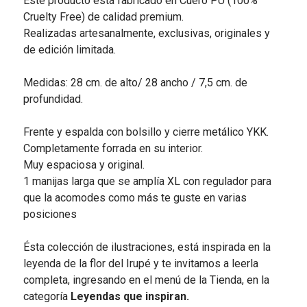
Este producto está fabricado en Cuero PU (100%
Cruelty Free) de calidad premium.
Realizadas artesanalmente, exclusivas, originales y
de edición limitada.
Medidas: 28 cm. de alto/ 28 ancho / 7,5 cm. de
profundidad.
Frente y espalda con bolsillo y cierre metálico YKK.
Completamente forrada en su interior.
Muy espaciosa y original.
1 manijas larga que se amplía XL con regulador para
que la acomodes como más te guste en varias
posiciones
Ésta colección de ilustraciones, está inspirada en la
leyenda de la flor del Irupé y te invitamos a leerla
completa, ingresando en el menú de la Tienda, en la
categoría
Leyendas que inspiran.