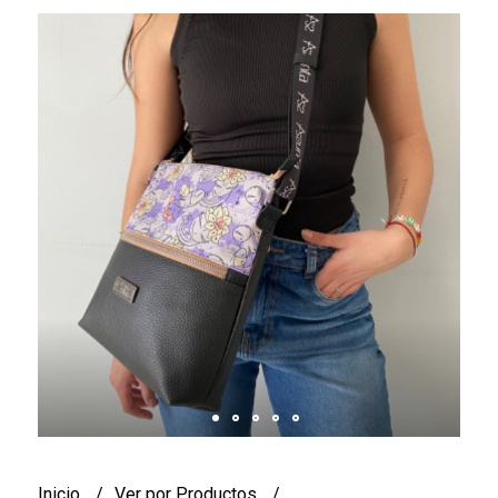
Inicio
Ver por Productos