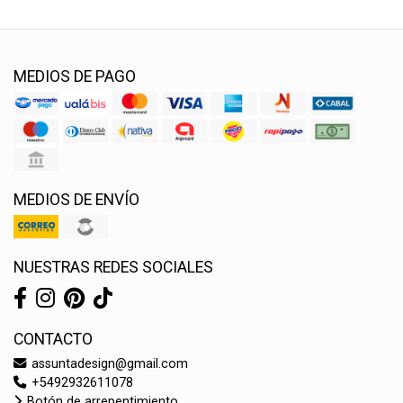
MEDIOS DE PAGO
MEDIOS DE ENVÍO
NUESTRAS REDES SOCIALES
CONTACTO
assuntadesign@gmail.com
+5492932611078
Botón de arrepentimiento