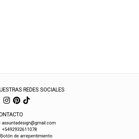
UESTRAS REDES SOCIALES
ONTACTO
assuntadesign@gmail.com
+5492932611078
Botón de arrepentimiento