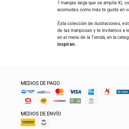
1 manijas larga que se amplía XL co
acomodes como más te guste en va
Ésta colección de ilustraciones, est
de las mariposas y te invitamos a l
en el menú de la Tienda, en la cate
inspiran.
MEDIOS DE PAGO
MEDIOS DE ENVÍO