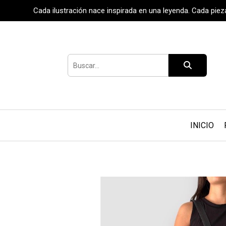
Cada ilustración nace inspirada en una leyenda. Cada pie
INICIO