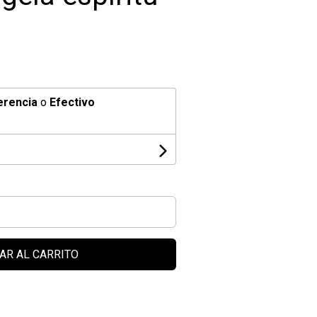
erencia
o
Efectivo
AR AL CARRITO