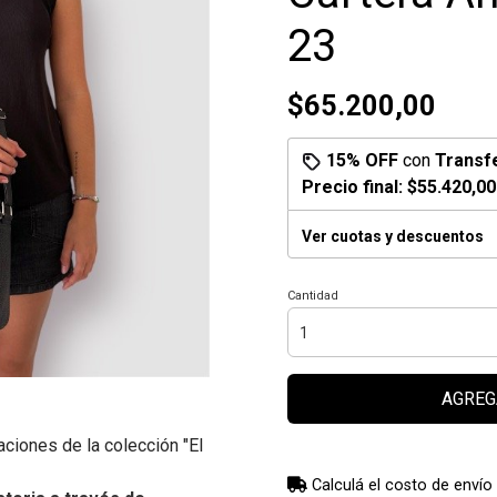
23
$65.200,00
15% OFF
con
Transf
Precio final:
$55.420,00
Ver cuotas y descuentos
Cantidad
AGREG
aciones de la colección "El
Calculá el costo de envío