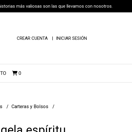
historias más valiosas son las que llevamos con nosotros.
CREAR CUENTA
INICIAR SESIÓN
CTO
0
os
Carteras y Bolsos
gela espíritu