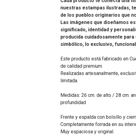
Cada producto te conecta una his
nuestras estampas ilustradas, t
de los pueblos originarios que n
Las imágenes que diseñamos es
significado, identidad y personal
producida cuidadosamente para 
simbólico, lo exclusivo, funcional
Este producto está fabricado en Cu
de calidad premium.
Realizadas artesanalmente, exclusiv
limitada.
Medidas: 26 cm. de alto / 28 cm. an
profundidad
Frente y espalda con bolsillo y cie
Completamente forrada en su interio
Muy espaciosa y original.