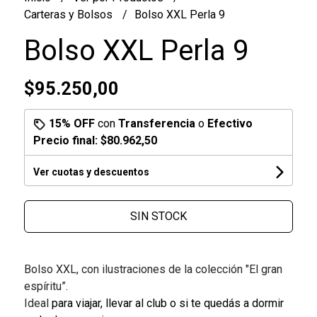
Carteras y Bolsos
Bolso XXL Perla 9
Bolso XXL Perla 9
$95.250,00
15% OFF
con
Transferencia
o
Efectivo
Precio final:
$80.962,50
Ver cuotas y descuentos
SIN STOCK
Bolso XXL, con ilustraciones de la colección "El gran
espíritu”.
Ideal
para viajar, llevar al club o si te quedás a dormir