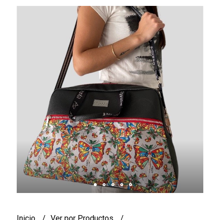
Inicio
Ver por Productos